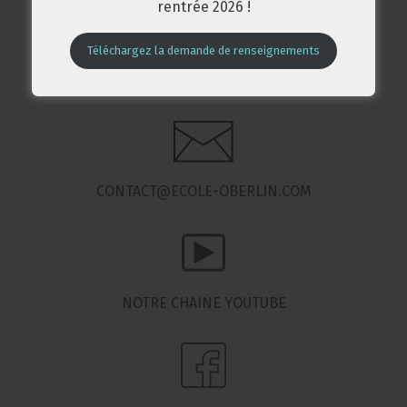
rentrée 2026 !
Téléchargez la demande de renseignements
62 RUE DE KINGERSHEIM, MULHOUSE
CONTACT@ECOLE-OBERLIN.COM
NOTRE CHAINE YOUTUBE