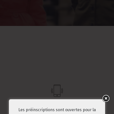
SECRÉTARIAT 03 89 31 06 81
Les préinscriptions sont ouvertes pour la