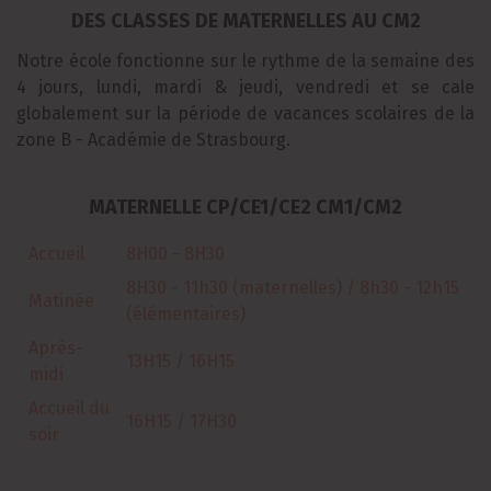
DES CLASSES DE MATERNELLES AU CM2
Notre école fonctionne sur le rythme de la semaine des
4 jours, lundi, mardi & jeudi, vendredi et se cale
globalement sur la période de vacances scolaires de la
zone B - Académie de Strasbourg.
MATERNELLE CP/CE1/CE2 CM1/CM2
Accueil
8H00 - 8H30
8H30 - 11h30 (maternelles) / 8h30 - 12h15
Matinée
(élémentaires)
Après-
13H15 / 16H15
midi
Accueil du
16H15 / 17H30
soir